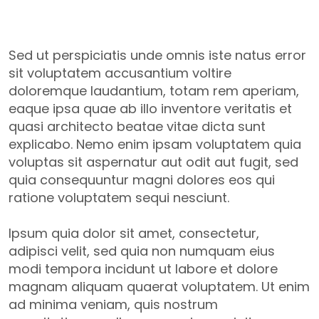
Graffiti wall artwork
Sed ut perspiciatis unde omnis iste natus error
sit voluptatem accusantium voltire
doloremque laudantium, totam rem aperiam,
eaque ipsa quae ab illo inventore veritatis et
quasi architecto beatae vitae dicta sunt
explicabo. Nemo enim ipsam voluptatem quia
voluptas sit aspernatur aut odit aut fugit, sed
quia consequuntur magni dolores eos qui
ratione voluptatem sequi nesciunt.
Ipsum quia dolor sit amet, consectetur,
adipisci velit, sed quia non numquam eius
modi tempora incidunt ut labore et dolore
magnam aliquam quaerat voluptatem. Ut enim
ad minima veniam, quis nostrum