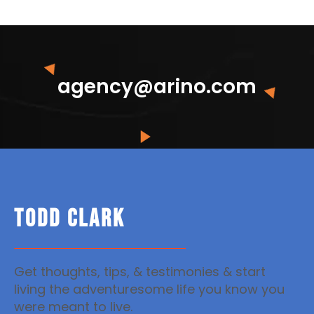
agency@arino.com
TODD CLARK
Get thoughts, tips, & testimonies & start
living the adventuresome life you know you
were meant to live.