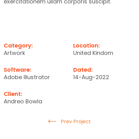
exercitationem ullam corporis suscipit.
Project Info -
Category:
Location:
Artwork
United Kindom
Software:
Dated:
Adobe Illustrator
14-Aug-2022
Client:
Andreo Bowla
Prev Project