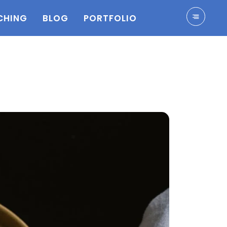
CHING
BLOG
PORTFOLIO