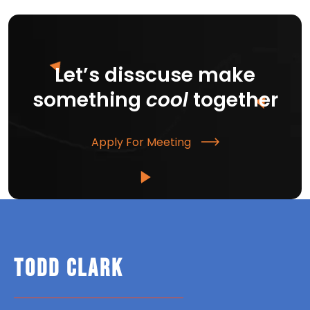
Let’s disscuse make
something
cool
together
Apply For Meeting
TODD CLARK